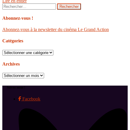
Lire en entier
Rechercher :
Abonnez-vous !
Abonnez-vous à la newsletter du cinéma Le Grand Action
Catégories
Catégories
Archives
Archives
Suivez-nous !
Facebook