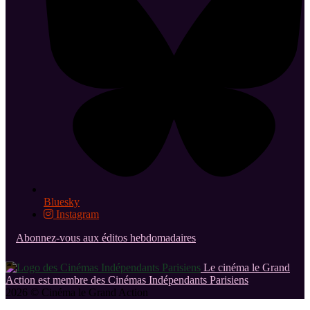
Bluesky
Instagram
Abonnez-vous aux éditos hebdomadaires
Le cinéma le Grand
Action est membre des Cinémas Indépendants Parisiens
2026 © Cinéma le Grand Action