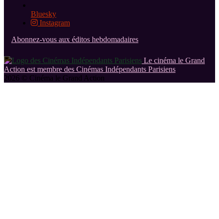
Bluesky
Instagram
Abonnez-vous aux éditos hebdomadaires
Le cinéma le Grand
Action est membre des Cinémas Indépendants Parisiens
2026 © Cinéma le Grand Action