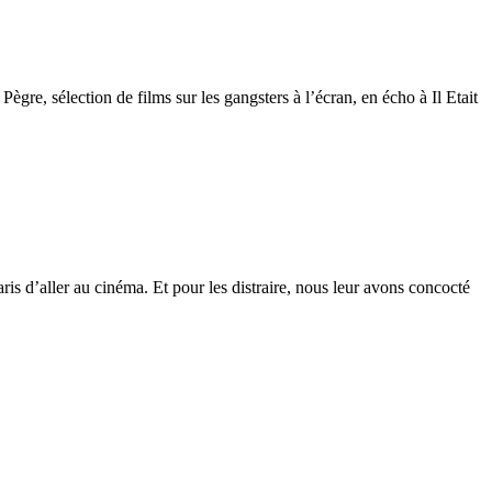
ègre, sélection de films sur les gangsters à l’écran, en écho à Il Etait
is d’aller au cinéma. Et pour les distraire, nous leur avons concocté