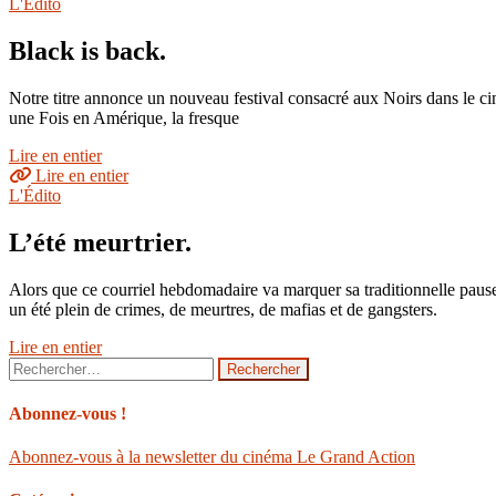
L'Édito
Black is back.
Notre titre annonce un nouveau festival consacré aux Noirs dans le ciném
une Fois en Amérique, la fresque
Lire en entier
Lire en entier
L'Édito
L’été meurtrier.
Alors que ce courriel hebdomadaire va marquer sa traditionnelle pause 
un été plein de crimes, de meurtres, de mafias et de gangsters.
Lire en entier
Rechercher :
Abonnez-vous !
Abonnez-vous à la newsletter du cinéma Le Grand Action