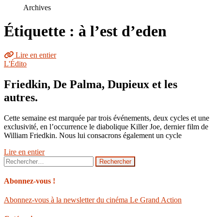
le
Archives
site
Étiquette : à l’est d’eden
Lire en entier
L'Édito
Friedkin, De Palma, Dupieux et les
autres.
Cette semaine est marquée par trois événements, deux cycles et une
exclusivité, en l’occurrence le diabolique Killer Joe, dernier film de
William Friedkin. Nous lui consacrons également un cycle
Lire en entier
Rechercher :
Abonnez-vous !
Abonnez-vous à la newsletter du cinéma Le Grand Action