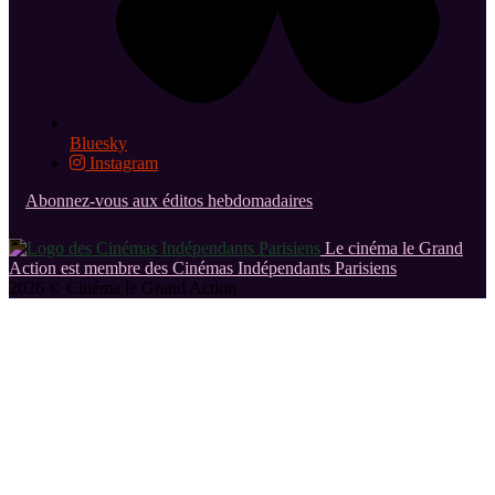
Bluesky
Instagram
Abonnez-vous aux éditos hebdomadaires
Le cinéma le Grand
Action est membre des Cinémas Indépendants Parisiens
2026 © Cinéma le Grand Action