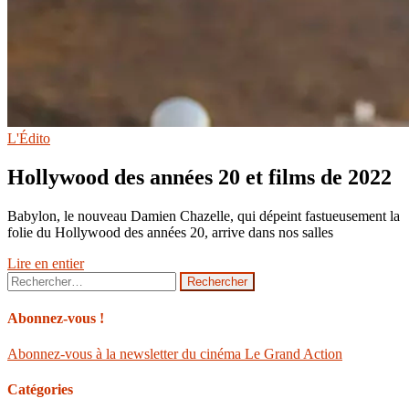
L'Édito
Hollywood des années 20 et films de 2022
Babylon, le nouveau Damien Chazelle, qui dépeint fastueusement la
folie du Hollywood des années 20, arrive dans nos salles
Lire en entier
Rechercher :
Abonnez-vous !
Abonnez-vous à la newsletter du cinéma Le Grand Action
Catégories