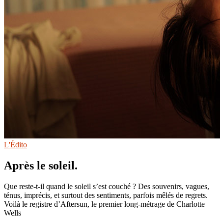
L'Édito
Après le soleil.
Que reste-t-il quand le soleil s’est couché ? Des souvenirs, vagues,
ténus, imprécis, et surtout des sentiments, parfois mêlés de regrets.
Voilà le registre d’Aftersun, le premier long-métrage de Charlotte
Wells