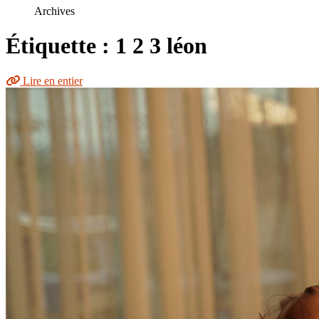
le
Archives
site
Étiquette : 1 2 3 léon
Lire en entier