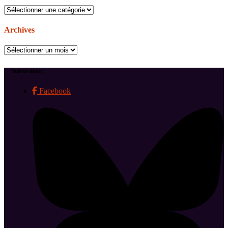
Catégories
Archives
Archives
Suivez-nous !
Facebook