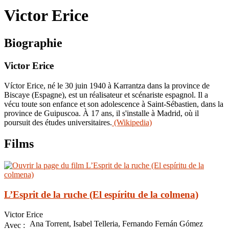
le
Victor Erice
site
Biographie
Victor Erice
Víctor Erice, né le 30 juin 1940 à Karrantza dans la province de
Biscaye (Espagne), est un réalisateur et scénariste espagnol. Il a
vécu toute son enfance et son adolescence à Saint-Sébastien, dans la
province de Guipuscoa. À 17 ans, il s'installe à Madrid, où il
poursuit des études universitaires.
(Wikipedia)
Films
L’Esprit de la ruche (El espíritu de la colmena)
Victor Erice
Ana Torrent, Isabel Telleria, Fernando Fernán Gómez
Avec :