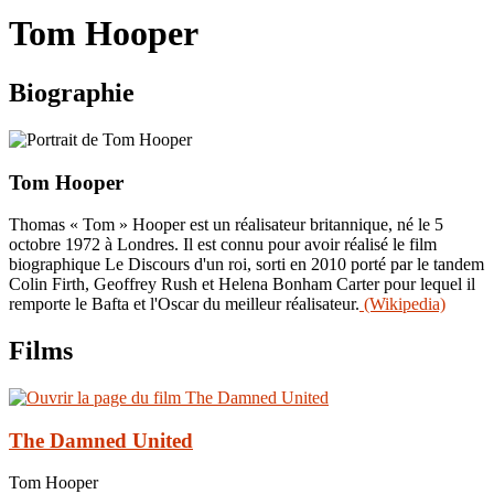
le
Tom Hooper
site
Biographie
Tom Hooper
Thomas « Tom » Hooper est un réalisateur britannique, né le 5
octobre 1972 à Londres. Il est connu pour avoir réalisé le film
biographique Le Discours d'un roi, sorti en 2010 porté par le tandem
Colin Firth, Geoffrey Rush et Helena Bonham Carter pour lequel il
remporte le Bafta et l'Oscar du meilleur réalisateur.
(Wikipedia)
Films
The Damned United
Tom Hooper