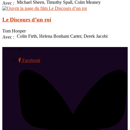
Michael Sheen, Timothy Spall, Colm Meaney
Avec :
Le Discours d’un roi
Tom Hooper
Colin Firth, Helena Bonham Carter, Derek Jacobi
Avec :
Suivez-nous !
Facebook