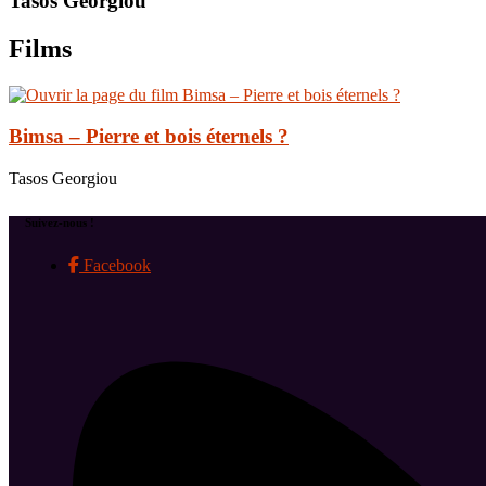
Tasos Georgiou
Films
Bimsa – Pierre et bois éternels ?
Tasos Georgiou
Suivez-nous !
Facebook