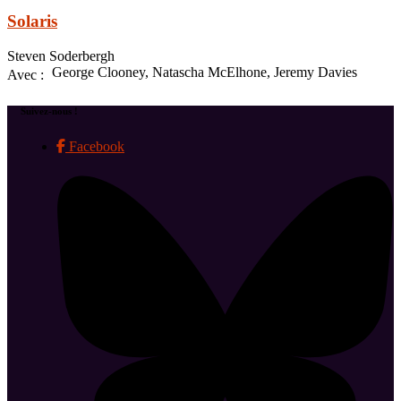
Solaris
Steven Soderbergh
George Clooney, Natascha McElhone, Jeremy Davies
Avec :
Suivez-nous !
Facebook