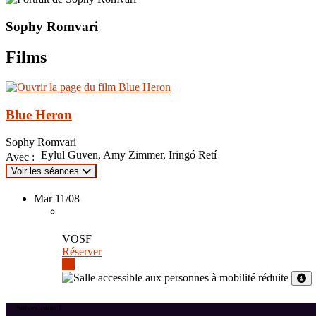
Sophy Romvari
Films
Blue Heron
Sophy Romvari
Eylul Guven, Amy Zimmer, Iringó Retí
Avec :
Voir les séances
Mar 11/08
VOSF
Réserver
Suivez-nous !