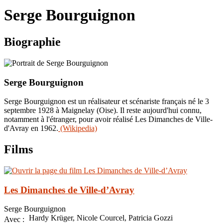
le
Serge Bourguignon
site
Biographie
Serge Bourguignon
Serge Bourguignon est un réalisateur et scénariste français né le 3
septembre 1928 à Maignelay (Oise). Il reste aujourd'hui connu,
notamment à l'étranger, pour avoir réalisé Les Dimanches de Ville-
d'Avray en 1962.
(Wikipedia)
Films
Les Dimanches de Ville-d’Avray
Serge Bourguignon
Hardy Krüger, Nicole Courcel, Patricia Gozzi
Avec :