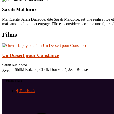
Sarah Maldoror
Marguerite Sarah Ducados, dite Sarah Maldoror, est une réalisatrice et
mais aussi politique et engagé. Elle est considérée comme une figure de
Films
Un Dessert pour Constance
Sarah Maldoror
Sidiki Bakaba, Cheik Doukouré, Jean Bouise
Avec :
Suivez-nous !
Facebook