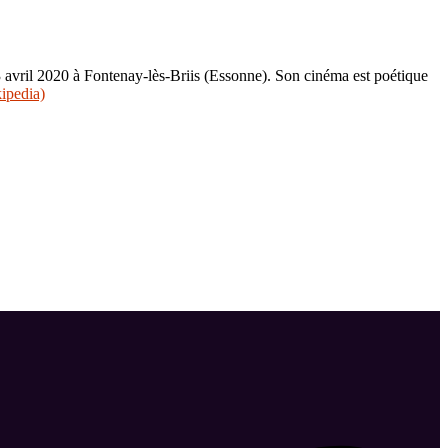
13 avril 2020 à Fontenay-lès-Briis (Essonne). Son cinéma est poétique
ipedia)