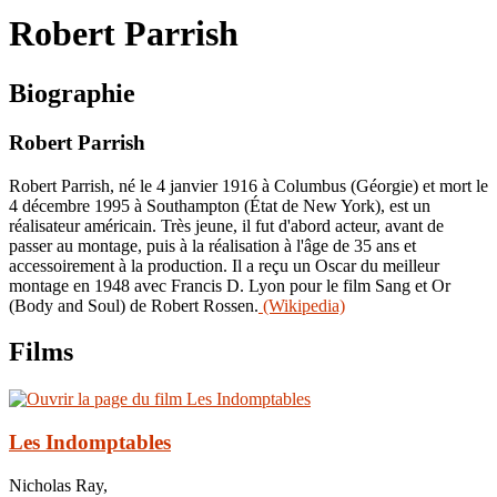
le
Robert Parrish
site
Biographie
Robert Parrish
Robert Parrish, né le 4 janvier 1916 à Columbus (Géorgie) et mort le
4 décembre 1995 à Southampton (État de New York), est un
réalisateur américain. Très jeune, il fut d'abord acteur, avant de
passer au montage, puis à la réalisation à l'âge de 35 ans et
accessoirement à la production. Il a reçu un Oscar du meilleur
montage en 1948 avec Francis D. Lyon pour le film Sang et Or
(Body and Soul) de Robert Rossen.
(Wikipedia)
Films
Les Indomptables
Nicholas Ray,