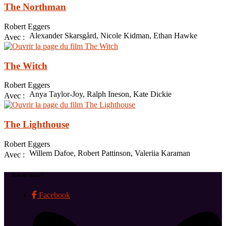
The Northman
Robert Eggers
Alexander Skarsgård, Nicole Kidman, Ethan Hawke
Avec :
The Witch
Robert Eggers
Anya Taylor-Joy, Ralph Ineson, Kate Dickie
Avec :
The Lighthouse
Robert Eggers
Willem Dafoe, Robert Pattinson, Valeriia Karaman
Avec :
Suivez-nous !
Facebook