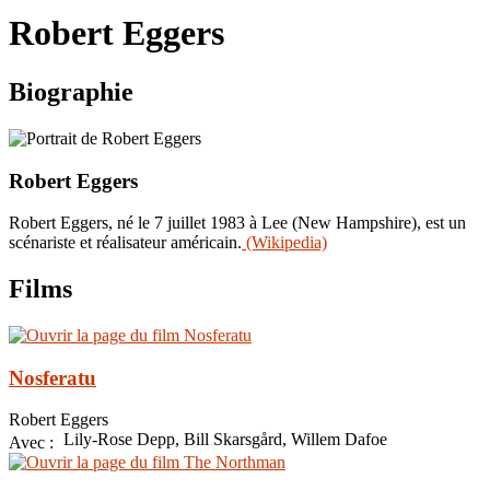
le
Robert Eggers
site
Biographie
Robert Eggers
Robert Eggers, né le 7 juillet 1983 à Lee (New Hampshire), est un
scénariste et réalisateur américain.
(Wikipedia)
Films
Nosferatu
Robert Eggers
Lily-Rose Depp, Bill Skarsgård, Willem Dafoe
Avec :