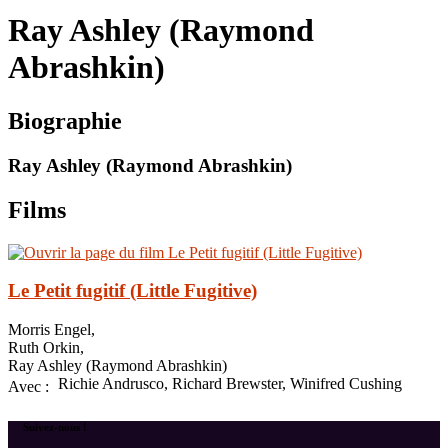
le
Ray Ashley (Raymond
site
Abrashkin)
Biographie
Ray Ashley (Raymond Abrashkin)
Films
Le Petit fugitif (Little Fugitive)
Morris Engel,
Ruth Orkin,
Ray Ashley (Raymond Abrashkin)
Richie Andrusco, Richard Brewster, Winifred Cushing
Avec :
Suivez-nous !