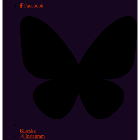
Facebook
Bluesky
Instagram