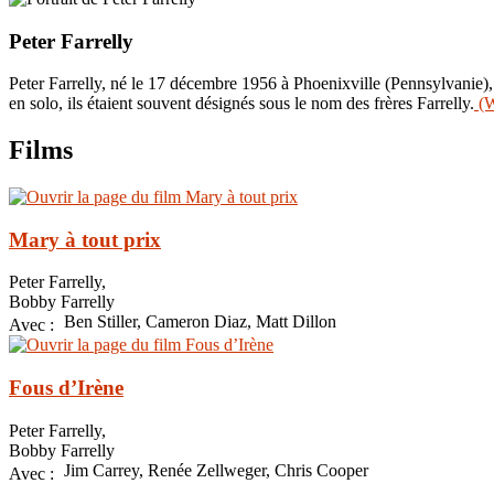
Peter Farrelly
Peter Farrelly, né le 17 décembre 1956 à Phoenixville (Pennsylvanie), e
en solo, ils étaient souvent désignés sous le nom des frères Farrelly.
(W
Films
Mary à tout prix
Peter Farrelly,
Bobby Farrelly
Ben Stiller, Cameron Diaz, Matt Dillon
Avec :
Fous d’Irène
Peter Farrelly,
Bobby Farrelly
Jim Carrey, Renée Zellweger, Chris Cooper
Avec :