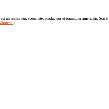
st un réalisateur, scénariste, producteur et romancier américain. Son frè
ikipedia)