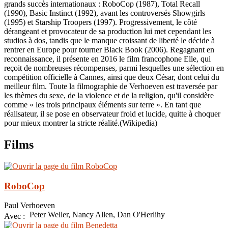
grands succès internationaux : RoboCop (1987), Total Recall
(1990), Basic Instinct (1992), avant les controversés Showgirls
(1995) et Starship Troopers (1997). Progressivement, le côté
dérangeant et provocateur de sa production lui met cependant les
studios à dos, tandis que le manque croissant de liberté le décide à
rentrer en Europe pour tourner Black Book (2006). Regagnant en
reconnaissance, il présente en 2016 le film francophone Elle, qui
reçoit de nombreuses récompenses, parmi lesquelles une sélection en
compétition officielle à Cannes, ainsi que deux César, dont celui du
meilleur film. Toute la filmographie de Verhoeven est traversée par
les thèmes du sexe, de la violence et de la religion, qu'il considère
comme « les trois principaux éléments sur terre ». En tant que
réalisateur, il se pose en observateur froid et lucide, quitte à choquer
pour mieux montrer la stricte réalité.(Wikipedia)
Films
RoboCop
Paul Verhoeven
Peter Weller, Nancy Allen, Dan O'Herlihy
Avec :