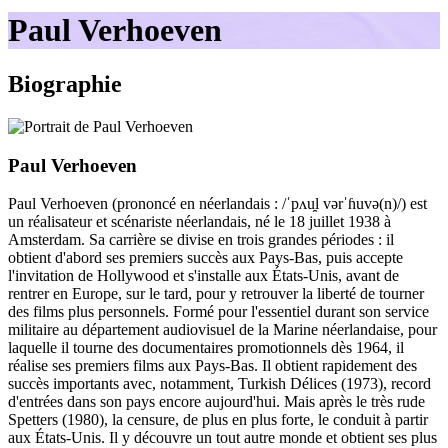
le
Paul Verhoeven
site
Biographie
Paul Verhoeven
Paul Verhoeven (prononcé en néerlandais : /ˈpʌu̯l vərˈɦuvə(n)/) est
un réalisateur et scénariste néerlandais, né le 18 juillet 1938 à
Amsterdam. Sa carrière se divise en trois grandes périodes : il
obtient d'abord ses premiers succès aux Pays-Bas, puis accepte
l'invitation de Hollywood et s'installe aux États-Unis, avant de
rentrer en Europe, sur le tard, pour y retrouver la liberté de tourner
des films plus personnels. Formé pour l'essentiel durant son service
militaire au département audiovisuel de la Marine néerlandaise, pour
laquelle il tourne des documentaires promotionnels dès 1964, il
réalise ses premiers films aux Pays-Bas. Il obtient rapidement des
succès importants avec, notamment, Turkish Délices (1973), record
d'entrées dans son pays encore aujourd'hui. Mais après le très rude
Spetters (1980), la censure, de plus en plus forte, le conduit à partir
aux États-Unis. Il y découvre un tout autre monde et obtient ses plus