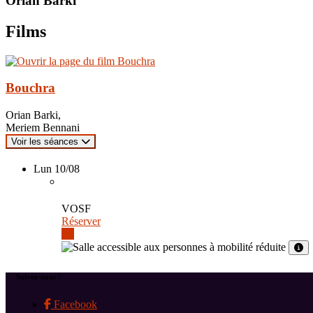
Orian Barki
Films
Bouchra
Orian Barki,
Meriem Bennani
Voir les séances
Lun 10/08
VOSF
Réserver
Suivez-nous !
Facebook