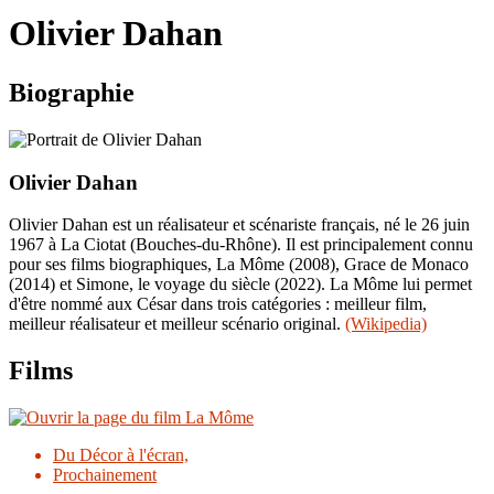
le
Olivier Dahan
site
Biographie
Olivier Dahan
Olivier Dahan est un réalisateur et scénariste français, né le 26 juin
1967 à La Ciotat (Bouches-du-Rhône). Il est principalement connu
pour ses films biographiques, La Môme (2008), Grace de Monaco
(2014) et Simone, le voyage du siècle (2022). La Môme lui permet
d'être nommé aux César dans trois catégories : meilleur film,
meilleur réalisateur et meilleur scénario original.
(Wikipedia)
Films
Du Décor à l'écran,
Prochainement