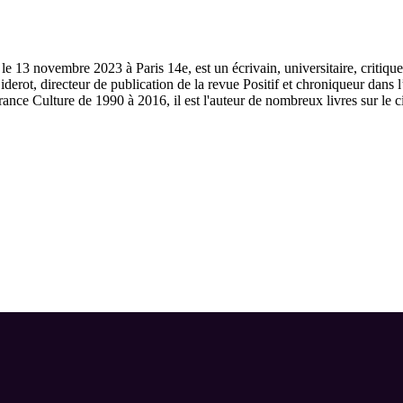
 13 novembre 2023 à Paris 14e, est un écrivain, universitaire, critique 
Diderot, directeur de publication de la revue Positif et chroniqueur dan
rance Culture de 1990 à 2016, il est l'auteur de nombreux livres sur le 