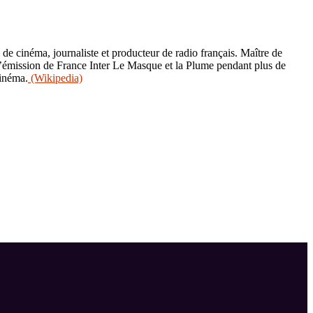
de cinéma, journaliste et producteur de radio français. Maître de
s l’émission de France Inter Le Masque et la Plume pendant plus de
cinéma.
(Wikipedia)