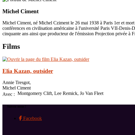
Michel Ciment
Michel Ciment, né Michel Cziment le 26 mai 1938 à Paris 1er et mort le
conférences en civilisation américaine à l'université Paris VII-Denis-
cinquante ans ainsi que producteur de l'émission Projection privée à F
Films
Elia Kazan, outsider
Annie Tresgot,
Michel Ciment
Montgomery Clift, Lee Remick, Jo Van Fleet
Avec :
Suivez-nous !
Facebook