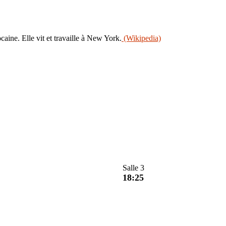
ine. Elle vit et travaille à New York.
(Wikipedia)
Salle 3
18:25