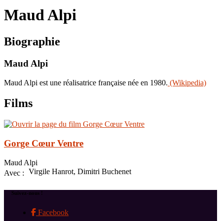
le
Maud Alpi
site
Biographie
Maud Alpi
Maud Alpi est une réalisatrice française née en 1980.
(Wikipedia)
Films
Gorge Cœur Ventre
Maud Alpi
Virgile Hanrot, Dimitri Buchenet
Avec :
Suivez-nous !
Facebook