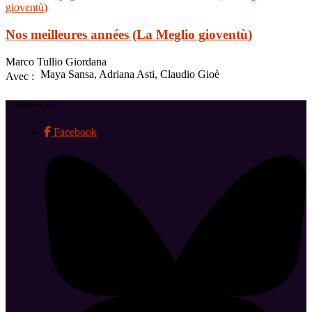
Nos meilleures années (La Meglio gioventù)
Marco Tullio Giordana
Maya Sansa, Adriana Asti, Claudio Gioè
Avec :
Suivez-nous !
Facebook