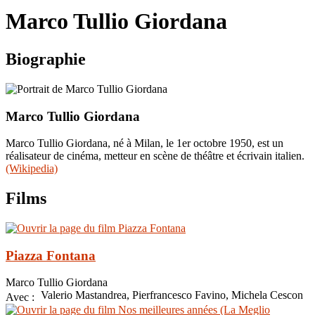
le
Marco Tullio Giordana
site
Biographie
Marco Tullio Giordana
Marco Tullio Giordana, né à Milan, le 1er octobre 1950, est un
réalisateur de cinéma, metteur en scène de théâtre et écrivain italien.
(Wikipedia)
Films
Piazza Fontana
Marco Tullio Giordana
Valerio Mastandrea, Pierfrancesco Favino, Michela Cescon
Avec :