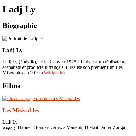
le
Ladj Ly
site
Biographie
Ladj Ly
Ladj Ly (/ladʒ li/), né le 3 janvier 1978 à Paris, est un réalisateur,
scénariste et producteur français. Il réalise son premier film Les
Misérables en 2019.
(Wikipedia)
Films
Les Misérables
Ladj Ly
Damien Bonnard, Alexis Manenti, Djebril Didier Zonga
Avec :