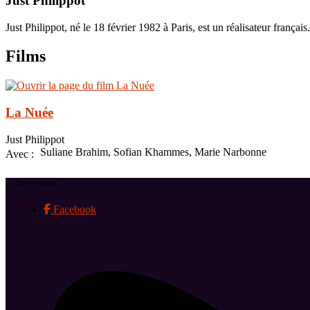
Just Philippot
Just Philippot, né le 18 février 1982 à Paris, est un réalisateur français.
Films
La Nuée
Just Philippot
Suliane Brahim, Sofian Khammes, Marie Narbonne
Avec :
Suivez-nous !
Facebook