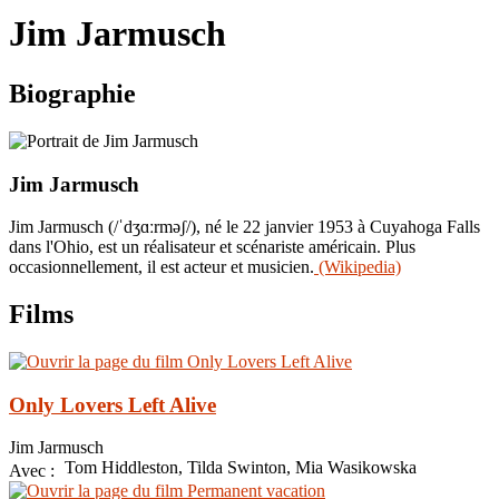
le
Jim Jarmusch
site
Biographie
Jim Jarmusch
Jim Jarmusch (/ˈdʒɑːrməʃ/), né le 22 janvier 1953 à Cuyahoga Falls
dans l'Ohio, est un réalisateur et scénariste américain. Plus
occasionnellement, il est acteur et musicien.
(Wikipedia)
Films
Only Lovers Left Alive
Jim Jarmusch
Tom Hiddleston, Tilda Swinton, Mia Wasikowska
Avec :