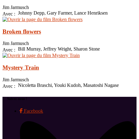
Jim Jarmusch
Johnny Depp, Gary Farmer, Lance Henriksen
Avec :
Broken flowers
Jim Jarmusch
Bill Murray, Jeffrey Wright, Sharon Stone
Avec :
Mystery Train
Jim Jarmusch
Nicoletta Braschi, Youki Kudoh, Masatoshi Nagase
Avec :
Suivez-nous !
Facebook