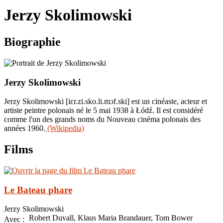
le
Jerzy Skolimowski
site
Biographie
Jerzy Skolimowski
Jerzy Skolimowski [iɛr.zi.sko.li.mɔf.ski] est un cinéaste, acteur et
artiste peintre polonais né le 5 mai 1938 à Łódź. Il est considéré
comme l'un des grands noms du Nouveau cinéma polonais des
années 1960.
(Wikipedia)
Films
Le Bateau phare
Jerzy Skolimowski
Robert Duvall, Klaus Maria Brandauer, Tom Bower
Avec :