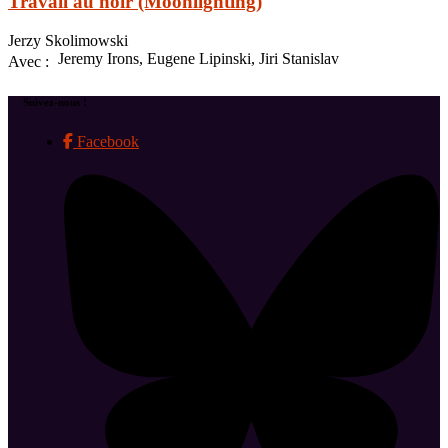
Travail au noir (Moonlighting)
Jerzy Skolimowski
Jeremy Irons, Eugene Lipinski, Jiri Stanislav
Avec :
Suivez-nous !
Facebook