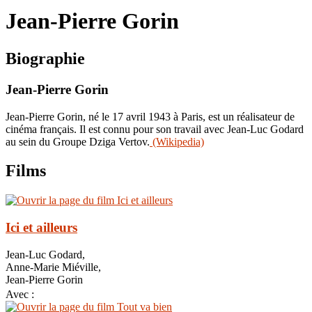
le
Jean-Pierre Gorin
site
Biographie
Jean-Pierre Gorin
Jean-Pierre Gorin, né le 17 avril 1943 à Paris, est un réalisateur de
cinéma français. Il est connu pour son travail avec Jean-Luc Godard
au sein du Groupe Dziga Vertov.
(Wikipedia)
Films
Ici et ailleurs
Jean-Luc Godard,
Anne-Marie Miéville,
Jean-Pierre Gorin
Avec :