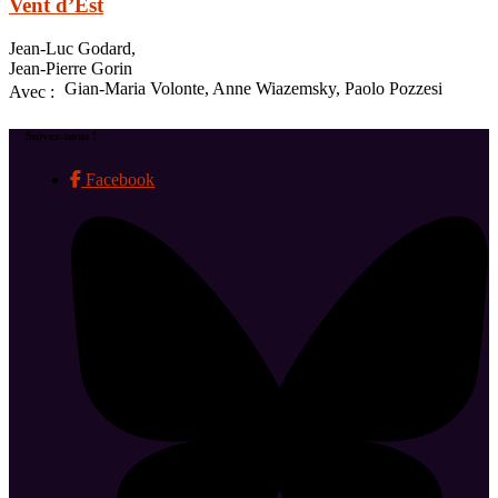
Vent d’Est
Jean-Luc Godard,
Jean-Pierre Gorin
Gian-Maria Volonte, Anne Wiazemsky, Paolo Pozzesi
Avec :
Suivez-nous !
Facebook