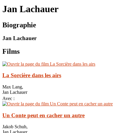
le
Jan Lachauer
site
Biographie
Jan Lachauer
Films
La Sorcière dans les airs
Max Lang,
Jan Lachauer
Avec :
Un Conte peut en cacher un autre
Jakob Schuh,
Jan Lachauer