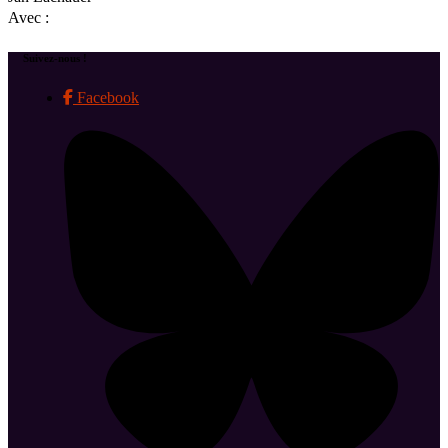
Avec :
Suivez-nous !
Facebook