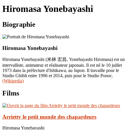
le
Hiromasa Yonebayashi
site
Biographie
Hiromasa Yonebayashi
Hiromasa Yonebayashi (米林 宏昌, Yonebayashi Hiromasa) est un
intervalliste, animateur et réalisateur japonais. Il est né le 10 juillet
1973 dans la préfecture d'Ishikawa, au Japon. Il travaille pour le
Studio Ghibli entre 1996 et 2014, puis pour le Studio Ponoc.
(Wikipedia)
Films
Arrietty le petit monde des chapardeurs
Hiromasa Yonebayashi