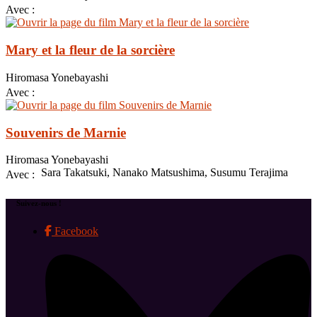
Avec :
Mary et la fleur de la sorcière
Hiromasa Yonebayashi
Avec :
Souvenirs de Marnie
Hiromasa Yonebayashi
Sara Takatsuki, Nanako Matsushima, Susumu Terajima
Avec :
Suivez-nous !
Facebook