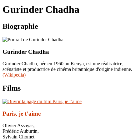
le
Gurinder Chadha
site
Biographie
Gurinder Chadha
Gurinder Chadha, née en 1960 au Kenya, est une réalisatrice,
scénariste et productrice de cinéma britannique d'origine indienne.
(Wikipedia)
Films
Paris, je t’aime
Olivier Assayas,
Frédéric Auburtin,
Sylvain Chomet,