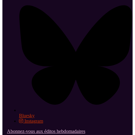
Bluesky
Instagram
Abonnez-vous aux éditos hebdomadaires