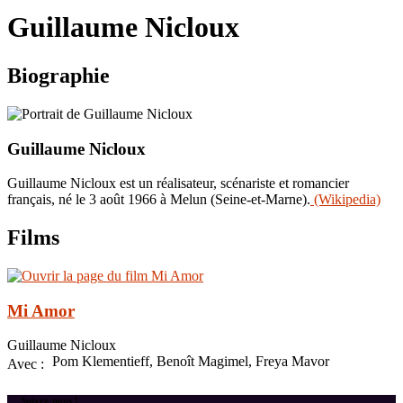
le
Guillaume Nicloux
site
Biographie
Guillaume Nicloux
Guillaume Nicloux est un réalisateur, scénariste et romancier
français, né le 3 août 1966 à Melun (Seine-et-Marne).
(Wikipedia)
Films
Mi Amor
Guillaume Nicloux
Pom Klementieff, Benoît Magimel, Freya Mavor
Avec :
Suivez-nous !