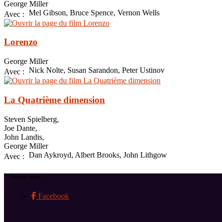
George Miller
Mel Gibson, Bruce Spence, Vernon Wells
Avec :
Lorenzo
George Miller
Nick Nolte, Susan Sarandon, Peter Ustinov
Avec :
La Quatrième dimension
Steven Spielberg,
Joe Dante,
John Landis,
George Miller
Dan Aykroyd, Albert Brooks, John Lithgow
Avec :
Suivez-nous !
Facebook