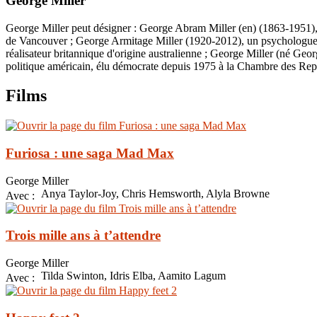
George Miller
George Miller peut désigner : George Abram Miller (en) (1863-1951),
de Vancouver ; George Armitage Miller (1920-2012), un psychologue 
réalisateur britannique d'origine australienne ; George Miller (né Ge
politique américain, élu démocrate depuis 1975 à la Chambre des Repré
Films
Furiosa : une saga Mad Max
George Miller
Anya Taylor-Joy, Chris Hemsworth, Alyla Browne
Avec :
Trois mille ans à t’attendre
George Miller
Tilda Swinton, Idris Elba, Aamito Lagum
Avec :