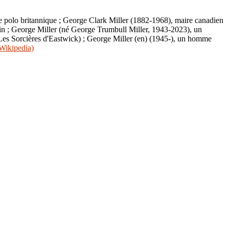
 polo britannique ; George Clark Miller (1882-1968), maire canadien
in ; George Miller (né George Trumbull Miller, 1943-2023), un
t Les Sorcières d'Eastwick) ; George Miller (en) (1945-), un homme
Wikipedia)