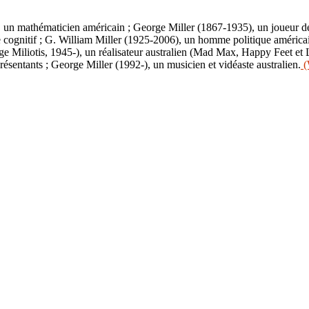
 un mathématicien américain ; George Miller (1867-1935), un joueur de
cognitif ; G. William Miller (1925-2006), un homme politique américa
orge Miliotis, 1945-), un réalisateur australien (Mad Max, Happy Feet e
sentants ; George Miller (1992-), un musicien et vidéaste australien.
(