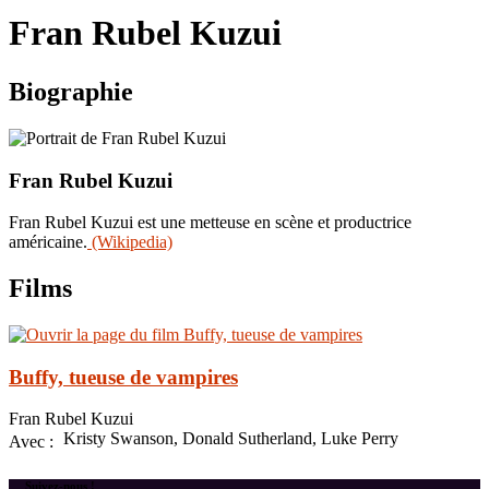
le
Fran Rubel Kuzui
site
Biographie
Fran Rubel Kuzui
Fran Rubel Kuzui est une metteuse en scène et productrice
américaine.
(Wikipedia)
Films
Buffy, tueuse de vampires
Fran Rubel Kuzui
Kristy Swanson, Donald Sutherland, Luke Perry
Avec :
Suivez-nous !