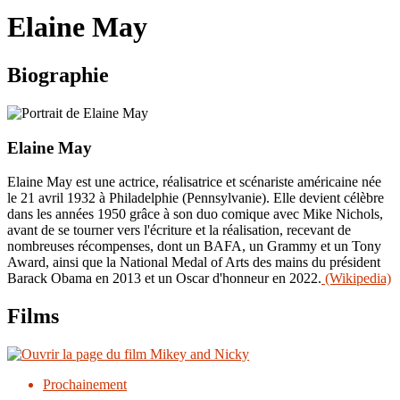
le
Elaine May
site
Biographie
Elaine May
Elaine May est une actrice, réalisatrice et scénariste américaine née
le 21 avril 1932 à Philadelphie (Pennsylvanie). Elle devient célèbre
dans les années 1950 grâce à son duo comique avec Mike Nichols,
avant de se tourner vers l'écriture et la réalisation, recevant de
nombreuses récompenses, dont un BAFA, un Grammy et un Tony
Award, ainsi que la National Medal of Arts des mains du président
Barack Obama en 2013 et un Oscar d'honneur en 2022.
(Wikipedia)
Films
Prochainement