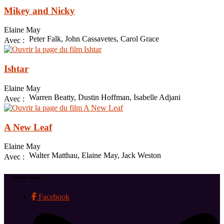
Mikey and Nicky
Elaine May
Peter Falk, John Cassavetes, Carol Grace
Avec :
Ishtar
Elaine May
Warren Beatty, Dustin Hoffman, Isabelle Adjani
Avec :
A New Leaf
Elaine May
Walter Matthau, Elaine May, Jack Weston
Avec :
Suivez-nous !
Facebook