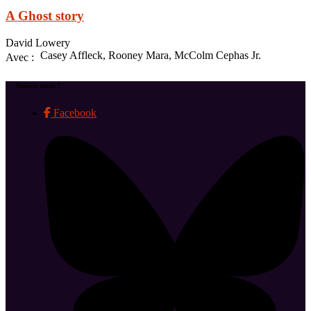
A Ghost story
David Lowery
Casey Affleck, Rooney Mara, McColm Cephas Jr.
Avec :
Suivez-nous !
Facebook