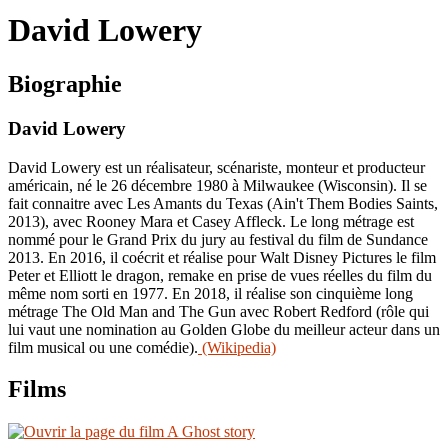
le
David Lowery
site
Biographie
David Lowery
David Lowery est un réalisateur, scénariste, monteur et producteur
américain, né le 26 décembre 1980 à Milwaukee (Wisconsin). Il se
fait connaitre avec Les Amants du Texas (Ain't Them Bodies Saints,
2013), avec Rooney Mara et Casey Affleck. Le long métrage est
nommé pour le Grand Prix du jury au festival du film de Sundance
2013. En 2016, il coécrit et réalise pour Walt Disney Pictures le film
Peter et Elliott le dragon, remake en prise de vues réelles du film du
même nom sorti en 1977. En 2018, il réalise son cinquième long
métrage The Old Man and The Gun avec Robert Redford (rôle qui
lui vaut une nomination au Golden Globe du meilleur acteur dans un
film musical ou une comédie).
(Wikipedia)
Films