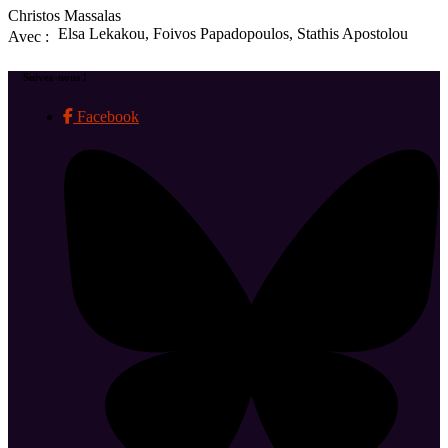
Christos Massalas
Elsa Lekakou, Foivos Papadopoulos, Stathis Apostolou
Avec :
Suivez-nous !
Facebook