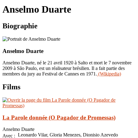
le
Anselmo Duarte
site
Biographie
Anselmo Duarte
Anselmo Duarte, né le 21 avril 1920 à Salto et mort le 7 novembre
2009 à São Paulo, est un réalisateur brésilien. Il a fait partie des
membres du jury au Festival de Cannes en 1971.
(Wikipedia)
Films
La Parole donnée (O Pagador de Promessas)
Anselmo Duarte
Leonardo Vilar, Gloria Menezes, Dionisio Azevedo
Avec :