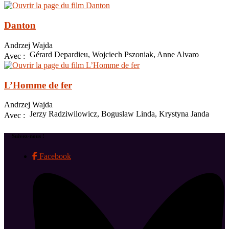
Danton
Andrzej Wajda
Gérard Depardieu, Wojciech Pszoniak, Anne Alvaro
Avec :
L’Homme de fer
Andrzej Wajda
Jerzy Radziwilowicz, Boguslaw Linda, Krystyna Janda
Avec :
Suivez-nous !
Facebook