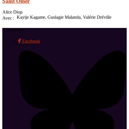
Saint Omer
Alice Diop
Kayije Kagame, Guslagie Malanda, Valérie Dréville
Avec :
Suivez-nous !
Facebook