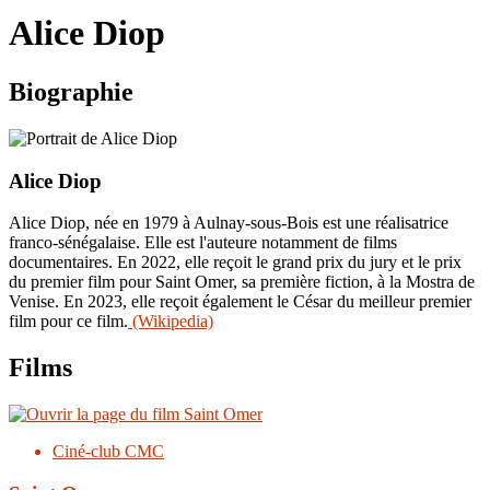
le
Alice Diop
site
Biographie
Alice Diop
Alice Diop, née en 1979 à Aulnay-sous-Bois est une réalisatrice
franco-sénégalaise. Elle est l'auteure notamment de films
documentaires. En 2022, elle reçoit le grand prix du jury et le prix
du premier film pour Saint Omer, sa première fiction, à la Mostra de
Venise. En 2023, elle reçoit également le César du meilleur premier
film pour ce film.
(Wikipedia)
Films
Ciné-club CMC