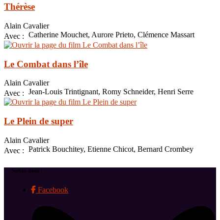
Thérèse
Alain Cavalier
Catherine Mouchet, Aurore Prieto, Clémence Massart
Avec :
Le Combat dans l’île
Alain Cavalier
Jean-Louis Trintignant, Romy Schneider, Henri Serre
Avec :
Le Plein de super
Alain Cavalier
Patrick Bouchitey, Etienne Chicot, Bernard Crombey
Avec :
Suivez-nous !
Facebook