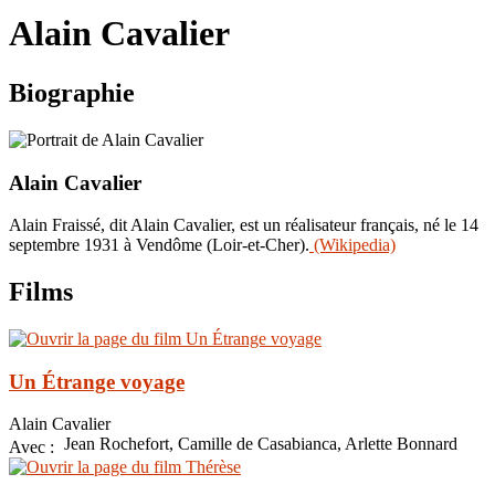
le
Alain Cavalier
site
Biographie
Alain Cavalier
Alain Fraissé, dit Alain Cavalier, est un réalisateur français, né le 14
septembre 1931 à Vendôme (Loir-et-Cher).
(Wikipedia)
Films
Un Étrange voyage
Alain Cavalier
Jean Rochefort, Camille de Casabianca, Arlette Bonnard
Avec :