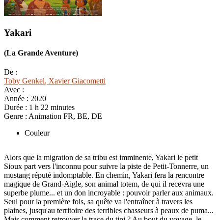
Yakari
(La Grande Aventure)
De :
Toby Genkel
, Xavier Giacometti
Avec :
Année :
2020
Durée :
1 h 22 minutes
Genre :
Animation FR, BE, DE
Couleur
Alors que la migration de sa tribu est imminente, Yakari le petit
Sioux part vers l'inconnu pour suivre la piste de Petit-Tonnerre, un
mustang réputé indomptable. En chemin, Yakari fera la rencontre
magique de Grand-Aigle, son animal totem, de qui il recevra une
superbe plume... et un don incroyable : pouvoir parler aux animaux.
Seul pour la première fois, sa quête va l'entraîner à travers les
plaines, jusqu'au territoire des terribles chasseurs à peaux de puma...
Mais comment retrouver la trace du tipi ? Au bout du voyage, le