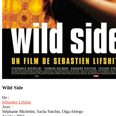
Wild Side
De :
Sébastien Lifshitz
Avec :
Stéphanie Michelini, Sacha Yatchin, Olga Abrego