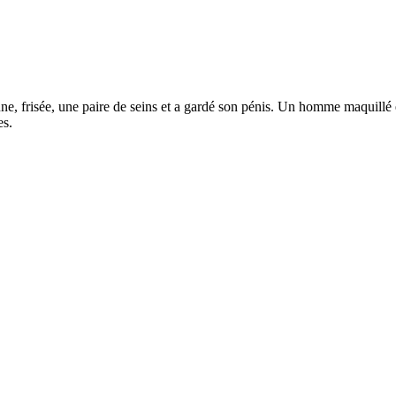
une, frisée, une paire de seins et a gardé son pénis. Un homme maquill
es.