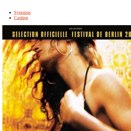
Synopsis
Casting