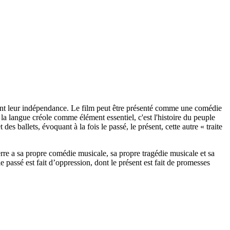
èrent leur indépendance. Le film peut être présenté comme une comédie
la langue créole comme élément essentiel, c'est l'histoire du peuple
des ballets, évoquant à la fois le passé, le présent, cette autre « traite
re a sa propre comédie musicale, sa propre tragédie musicale et sa
e passé est fait d’oppression, dont le présent est fait de promesses