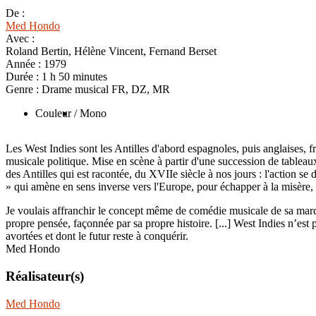
De :
Med Hondo
Avec :
Roland Bertin, Hélène Vincent, Fernand Berset
Année :
1979
Durée :
1 h 50 minutes
Genre :
Drame musical FR, DZ, MR
Couleur
/ Mono
Les West Indies sont les Antilles d'abord espagnoles, puis anglaises, 
musicale politique. Mise en scène à partir d'une succession de tableaux
des Antilles qui est racontée, du XVIIe siècle à nos jours : l'action se d
» qui amène en sens inverse vers l'Europe, pour échapper à la misère
Je voulais affranchir le concept même de comédie musicale de sa marqu
propre pensée, façonnée par sa propre histoire. [...] West Indies n’est 
avortées et dont le futur reste à conquérir.
Med Hondo
Réalisateur(s)
Med Hondo