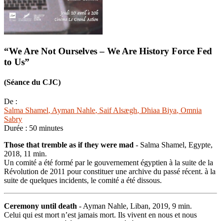
“We Are Not Ourselves – We Are History Force Fed
to Us”
(Séance du CJC)
De :
Salma Shamel
, Ayman Nahle
, Saif Alsægh
, Dhiaa Biya
, Omnia
Sabry
Durée :
50 minutes
Those that tremble as if they were mad
- Salma Shamel, Egypte,
2018, 11 min.
Un comité a été formé par le gouvernement égyptien à la suite de la
Révolution de 2011 pour constituer une archive du passé récent. à la
suite de quelques incidents, le comité a été dissous.
Ceremony until death
- Ayman Nahle, Liban, 2019, 9 min.
Celui qui est mort n’est jamais mort. Ils vivent en nous et nous