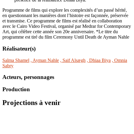
Programme de films qui explore les complexités d’un passé hérité,
en questionnant les manières dont l’histoire est façonnée, préservée
et transmise. Ce programme de films est réalisé en collaboration
avec le Cairo Video Festival, organisé par Medrar for Contemporary
Art, qui célèbre cette année son 20e anniversaire. *Le titre du
programme est tiré du film Ceremony Until Death de Ayman Nahle
Réalisateur(s)
Salma Shamel
, Ayman Nahle
, Saif Alsægh
, Dhiaa Biya
, Omnia
Sabry
Acteurs, personnages
Production
Projections à venir