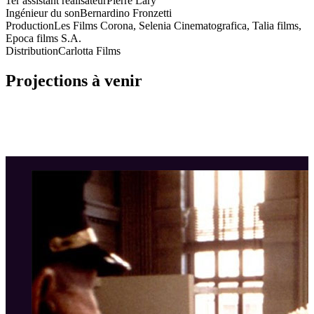
1er assistant réalisateur
Pierre Lary
Ingénieur du son
Bernardino Fronzetti
Production
Les Films Corona, Selenia Cinematografica, Talia films,
Epoca films S.A.
Distribution
Carlotta Films
Projections à venir