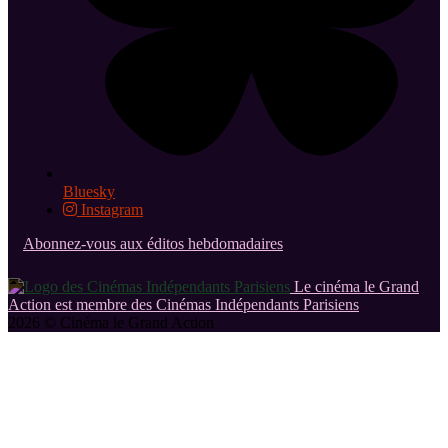
Bluesky
Instagram
Abonnez-vous aux éditos hebdomadaires
Le cinéma le Grand
Action est membre des Cinémas Indépendants Parisiens
2026 © Cinéma le Grand Action