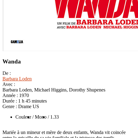
Wanda
De :
Barbara Loden
Avec :
Barbara Loden, Michael Higgins, Dorothy Shupenes
Année :
1970
Durée :
1 h 45 minutes
Genre :
Drame US
Couleur
/ Mono
/ 1.33
Mariée à un mineur et mère de deux enfants, Wanda vit coincée
entre la grisaille de sa vie familiale et la tristesse des terrils