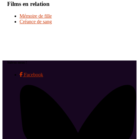
Films en relation
Mémoire de fille
Créance de sang
Suivez-nous !
Facebook