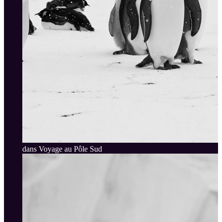
dans Voyage au Pôle Sud