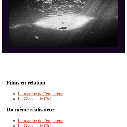
Films en relation
La marche de l’empereur
La Glace et le Ciel
Du même réalisateur
La marche de l’empereur
La Glace et le Ciel