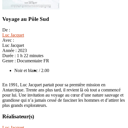
Voyage au Pôle Sud
De :
Luc Jacquet
Avec :
Luc Jacquet
Année :
2023
Durée :
1 h 22 minutes
Genre :
Documentaire FR
Noir et blanc
/ 2.00
En 1991, Luc Jacquet partait pour sa première mission en
Antarctique. Trente ans plus tard, il revient là où tout a commencé
pour lui. Une invitation au voyage au cœur d’une nature sauvage et
grandiose qui n’a jamais cessé de fasciner les hommes et d’attirer les
plus grands explorateurs.
Réalisateur(s)
Luc Jacquet