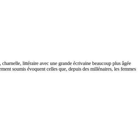
, charnelle, littéraire avec une grande écrivaine beaucoup plus âgée
finalement soumis évoquent celles que, depuis des millénaires, les femmes