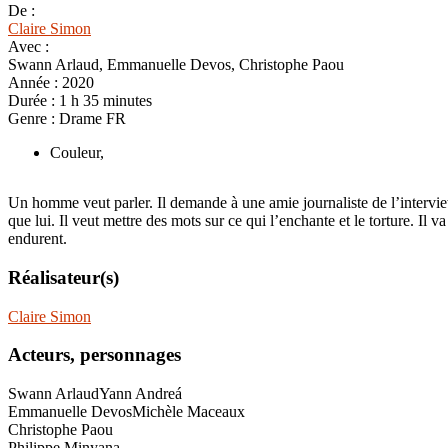
De :
Claire Simon
Avec :
Swann Arlaud, Emmanuelle Devos, Christophe Paou
Année :
2020
Durée :
1 h 35 minutes
Genre :
Drame FR
Couleur,
Un homme veut parler. Il demande à une amie journaliste de l’interviewe
que lui. Il veut mettre des mots sur ce qui l’enchante et le torture. Il 
endurent.
Réalisateur(s)
Claire Simon
Acteurs, personnages
Swann Arlaud
Yann Andreá
Emmanuelle Devos
Michèle Maceaux
Christophe Paou
Philippe Minyana