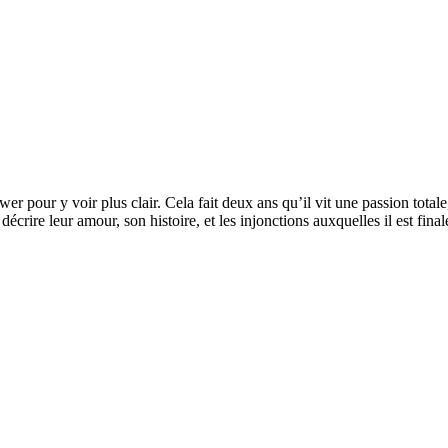
r pour y voir plus clair. Cela fait deux ans qu’il vit une passion totale
va décrire leur amour, son histoire, et les injonctions auxquelles il est 