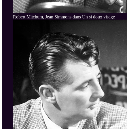
Robert Mitchum, Jean Simmons dans Un si doux visage