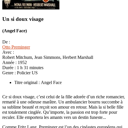
Un si doux visage
(Angel Face)
De :
Otto Preminger
Avec :
Robert Mitchum, Jean Simmons, Herbert Marshall
Année :
1952
Durée :
1 h 31 minutes
Genre :
Policier US
Titre original : Angel Face
Ce si doux visage, c’est celui de la fille adorée d’un riche romancier,
remarié à une odieuse marâtre. Un ambulancier bourru succombe à
sa sublime beauté et reçoit son amour en retour. Mais la si belle fille
est totalement cinglée. Qu’importe, la passion est trop forte pour
reculer. Elle emportera les amants vers un destin funeste...
Comme Fritz Lang, Preminger est l’un des cinéastes européens qui