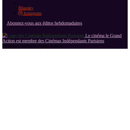
Bluesky
Instagram
Abonnez-vous aux éditos hebdomadaires
Le cinéma le Grand
Action est membre des Cinémas Indépendants Parisiens
2026 © Cinéma le Grand Action