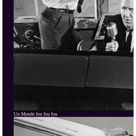
Un Monde fou fou fou