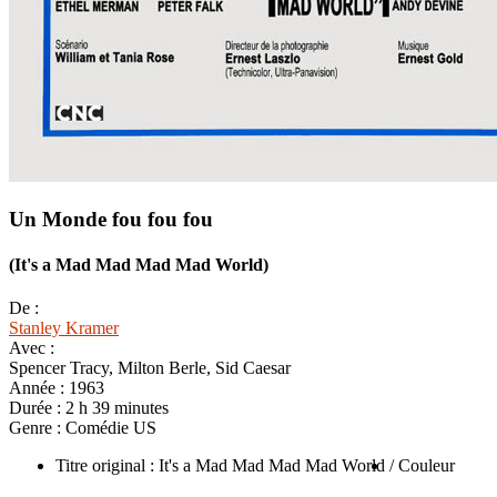
Un Monde fou fou fou
(It's a Mad Mad Mad Mad World)
De :
Stanley Kramer
Avec :
Spencer Tracy, Milton Berle, Sid Caesar
Année :
1963
Durée :
2 h 39 minutes
Genre :
Comédie US
Titre original : It's a Mad Mad Mad Mad World
/ Couleur